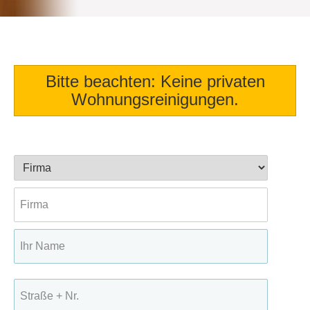
Bitte beachten: Keine privaten
Wohnungsreinigungen.