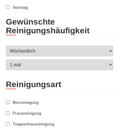
Sonntag
Gewünschte
Reinigungshäufigkeit
Reinigungsart
Büroreinigung
Praxisreinigung
Treppenhausreinigung