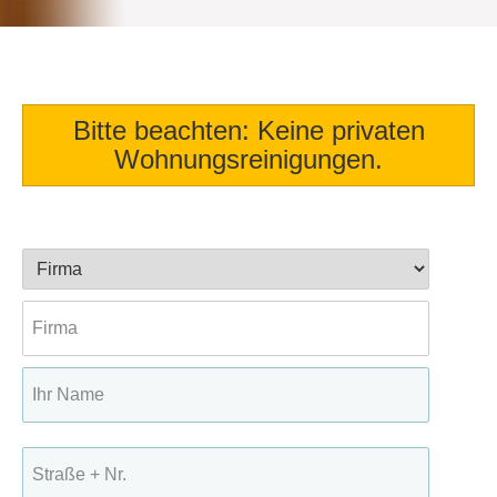
Bitte beachten: Keine privaten
Wohnungsreinigungen.