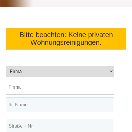
Bitte beachten: Keine privaten
Wohnungsreinigungen.