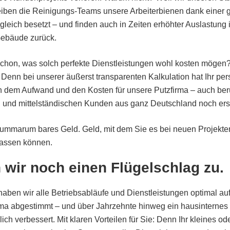
leiben die Reinigungs-Teams unsere Arbeiterbienen dank einer g
gleich besetzt – und finden auch in Zeiten erhöhter Auslastun
Gebäude zurück.
 schon, was solch perfekte Dienstleistungen wohl kosten mögen
 Denn bei unserer äußerst transparenten Kalkulation hat Ihr per
 dem Aufwand und den Kosten für unsere Putzfirma – auch berü
en und mittelständischen Kunden aus ganz Deutschland noch ers
mmarum bares Geld. Geld, mit dem Sie es bei neuen Projekte
lassen können.
n wir noch einen Flügelschlag zu.
aben wir alle Betriebsabläufe und Dienstleistungen optimal au
ma abgestimmt – und über Jahrzehnte hinweg ein hausinterne
ich verbessert. Mit klaren Vorteilen für Sie: Denn Ihr kleines od