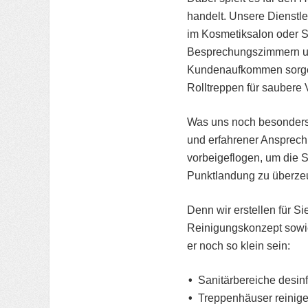
handelt. Unsere Dienstle
im Kosmetiksalon oder S
Besprechungszimmern un
Kundenaufkommen sorgen
Rolltreppen für saubere 
Was uns noch besonders w
und erfahrener Ansprechp
vorbeigeflogen, um die S
Punktlandung zu überze
Denn wir erstellen für S
Reinigungskonzept sowi
er noch so klein sein:
Sanitärbereiche desinf
Treppenhäuser reinig