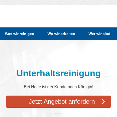
Was wir reinigen
Wo wir arbeiten
Wer wir sind
Unterhaltsreinigung
Bei Holte ist der Kunde noch Königin!
Jetzt
Angebot anfordern