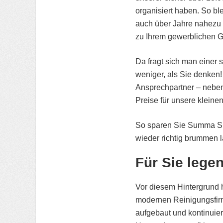
organisiert haben. So b
auch über Jahre nahezu 
zu Ihrem gewerblichen 
Da fragt sich man einer
weniger, als Sie denken!
Ansprechpartner – neben
Preise für unsere klein
So sparen Sie Summa Su
wieder richtig brummen 
Für Sie lege
Vor diesem Hintergrund h
modernen Reinigungsfir
aufgebaut und kontinuierl