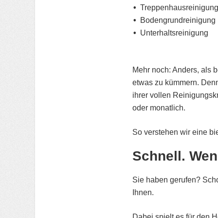
Treppenhausreinigun
Bodengrundreinigung
Unterhaltsreinigung
Mehr noch: Anders, als 
etwas zu kümmern. Denn 
ihrer vollen Reinigungsk
oder monatlich.
So verstehen wir eine bi
Schnell. Wend
Sie haben gerufen? Schon
Ihnen.
Dabei spielt es für den 