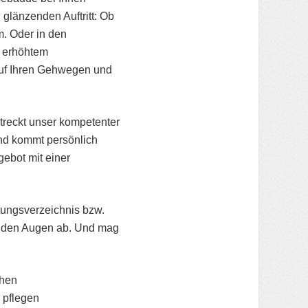
 glänzenden Auftritt: Ob
. Oder in den
i erhöhtem
uf Ihren Gehwegen und
treckt unser kompetenter
und kommt persönlich
ebot mit einer
tungsverzeichnis bzw.
n den Augen ab. Und mag
chen
 pflegen