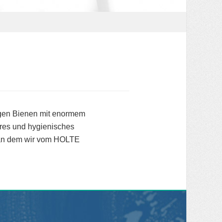
olgen Bienen mit enormem
beres und hygienisches
l, an dem wir vom HOLTE