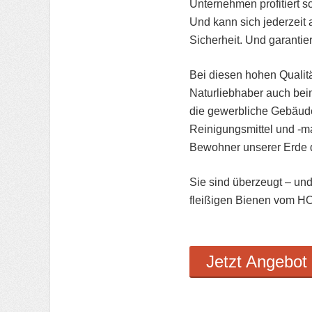
Unternehmen profitiert s
Und kann sich jederzeit 
Sicherheit. Und garantier
Bei diesen hohen Qualitä
Naturliebhaber auch bei
die gewerbliche Gebäud
Reinigungsmittel und -ma
Bewohner unserer Erde d
Sie sind überzeugt – und
fleißigen Bienen vom HO
Jetzt
Angebot 