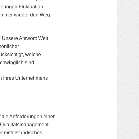
eringen Fluktuation
g immer wieder den Weg
? Unsere Antwort: Weit
sönlicher
cksichtigt, welche
chwinglich sind.
n Ihres Unternehmens
f die Anforderungen einer
s Qualitätsmanagement
er mittelständisches