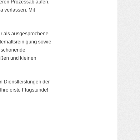
beren Prozessabläufen.
a verlassen. Mit
wir als ausgesprochene
terhaltsreinigung sowie
s schonende
roßen und kleinen
en Dienstleistungen der
hre erste Flugstunde!