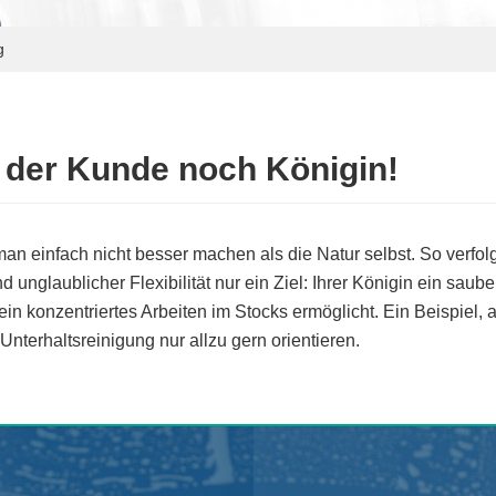
g
t der Kunde noch Königin!
man einfach nicht besser machen als die Natur selbst. So verf
d unglaublicher Flexibilität nur ein Ziel: Ihrer Königin ein sau
ein konzentriertes Arbeiten im Stocks ermöglicht. Ein Beispie
Unterhaltsreinigung nur allzu gern orientieren.