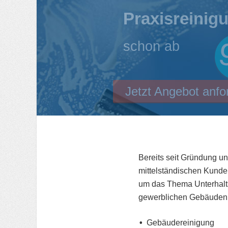
Praxisreinig
schon ab
Jetzt Angebot anfo
Bereits seit Gründung u
mittelständischen Kunde
um das Thema Unterhalts
gewerblichen Gebäuden
Gebäudereinigung