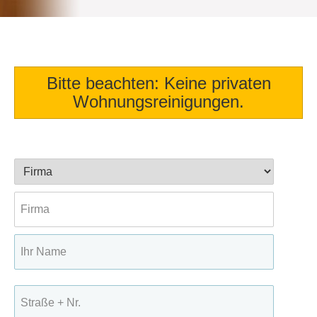
Bitte beachten: Keine privaten
Wohnungsreinigungen.