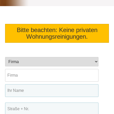
Bitte beachten: Keine privaten
Wohnungsreinigungen.