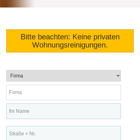
Bitte beachten: Keine privaten
Wohnungsreinigungen.