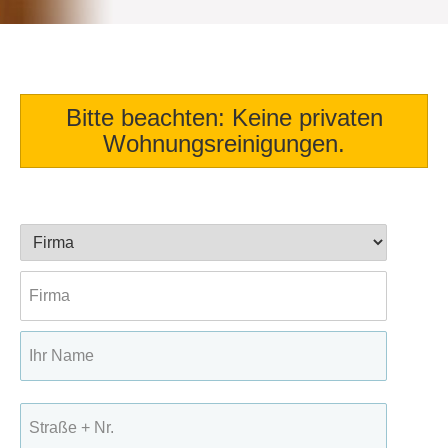
Bitte beachten: Keine privaten
Wohnungsreinigungen.