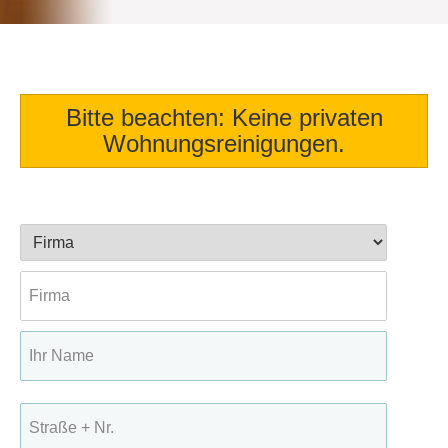
Bitte beachten: Keine privaten
Wohnungsreinigungen.