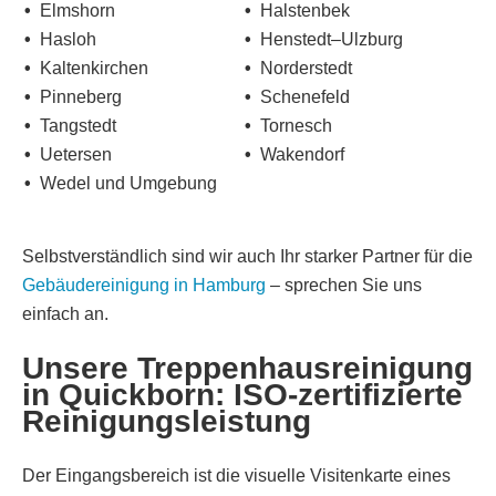
Elmshorn
Halstenbek
Hasloh
Henstedt–Ulzburg
Kaltenkirchen
Norderstedt
Pinneberg
Schenefeld
Tangstedt
Tornesch
Uetersen
Wakendorf
Wedel und Umgebung
Selbstverständlich sind wir auch Ihr starker Partner für die
Gebäudereinigung in Hamburg
– sprechen Sie uns
einfach an.
Unsere Treppenhausreinigung
in Quickborn: ISO-zertifizierte
Reinigungsleistung
Der Eingangsbereich ist die visuelle Visitenkarte eines