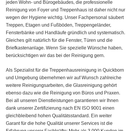
jeden Wohn- und Bürogebäudes, die professionelle
Reinigung von Foyer und Treppenhaus ist daher nicht nur
wegen der Hygiene wichtig. Unser Fachpersonal säubert
Treppen, Etagen und Fußböden, Treppengeländer,
Fensterbänke und Handläufe gründlich und systematisch.
Gleiches gilt natürlich für die Fenster, Türen und die
Briefkastenanlage. Wenn Sie spezielle Wünsche haben,
berücksichtigen wir das bei der Reinigung gern.
Als Spezialist für die Treppenhausreinigung in Quickborn
und Umgebung übernehmen wir auf Wunsch zahlreiche
weitere Reinigungsarbeiten, die Glasreinigung gehört
ebenso dazu wie die Reinigung von Büros und Praxen.
Bei all unseren Dienstleistungen garantieren wir Ihnen
dank unserer Zertifizierung nach EN ISO 9001 einen
gleichbleibend hohen Qualitätsstandard. Ein weiter
Garant für die hohe Qualität unserer Services ist die
Erfahrung unserer Fachkräfte: Mehr als 3.000 Kunden im