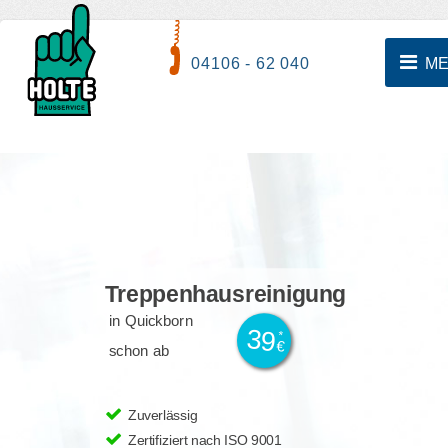
04106 - 62 040
M
Treppenhausreinigung
in Quickborn
39
*
€
schon ab
Zuverlässig
Zertifiziert nach ISO 9001