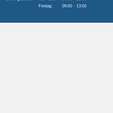
Freitag:
09:00
-
13:00