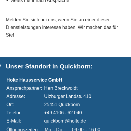
vieles mehr nach Absprache
Melden Sie sich bei uns, wenn Sie an einer dieser
Dienstleistungen Interesse haben. Wir machen das für
Sie!
Unser Standort in Quickborn:
Holte Hausservice GmbH
Ansprechpartner:
Herr Breckwoldt
Adresse:
Ulzburger Landstr. 410
Ort:
25451 Quickborn
Telefon:
+49 4106 - 62 040
E-Mail:
quickborn@holte.de
Öffnungszeiten:
Mo. - Do.:
09:00
-
16:00