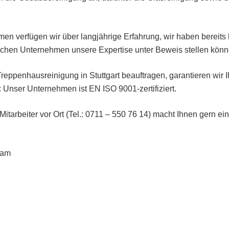
n verfügen wir über langjährige Erfahrung, wir haben bereits 
ischen Unternehmen unsere Expertise unter Beweis stellen könn
reppenhausreinigung in Stuttgart beauftragen, garantieren wir 
 Unser Unternehmen ist EN ISO 9001-zertifiziert.
itarbeiter vor Ort (Tel.: 0711 – 550 76 14) macht Ihnen gern ein
eam