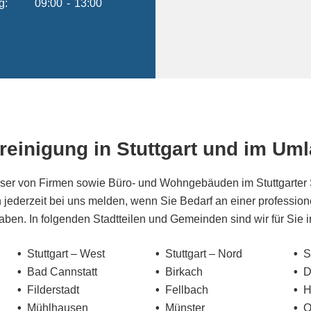
g:
09:00
-
13:00
einigung in Stuttgart
und im Uml
ser von Firmen sowie Büro- und Wohngebäuden im Stuttgarter 
jederzeit bei uns melden, wenn Sie Bedarf an einer profession
en. In folgenden Stadtteilen und Gemeinden sind wir für Sie i
Stuttgart – West
Stuttgart – Nord
S
Bad Cannstatt
Birkach
D
Filderstadt
Fellbach
H
Mühlhausen
Münster
O