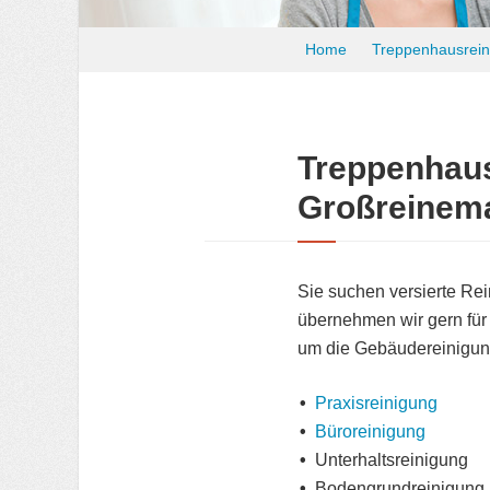
Home
Treppenhausrein
Treppenhausr
Großreinem
Sie suchen versierte Rei
übernehmen wir gern für 
um die Gebäudereinigun
Praxisreinigung
Büroreinigung
Unterhaltsreinigung
Bodengrundreinigung