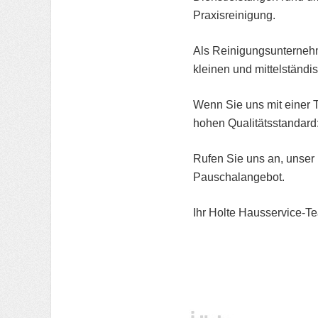
Praxisreinigung.
Als Reinigungsunternehme
kleinen und mittelständ
Wenn Sie uns mit einer T
hohen Qualitätsstandard:
Rufen Sie uns an, unser M
Pauschalangebot.
Ihr Holte Hausservice-T