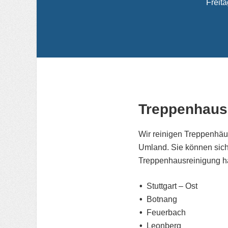
Freita
Treppenhausr
Wir reinigen Treppenhäu
Umland. Sie können sich 
Treppenhausreinigung hab
Stuttgart – Ost
Botnang
Feuerbach
Leonberg