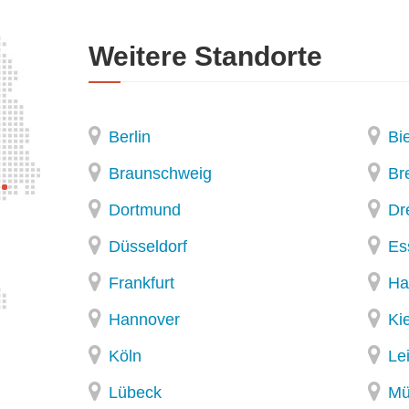
Weitere Standorte
Berlin
Bie
Braunschweig
Br
Dortmund
Dr
Düsseldorf
Es
Frankfurt
Ha
Hannover
Kie
Köln
Le
Lübeck
Mü