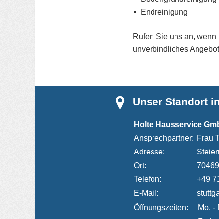
Endreinigung
Rufen Sie uns an, wenn S
unverbindliches Angebot
Unser Standort in
Holte Hausservice Gm
Ansprechpartner:
Frau 
Adresse:
Steier
Ort:
70469 
Telefon:
+49 71
E-Mail:
stuttg
Öffnungszeiten:
Mo. - 